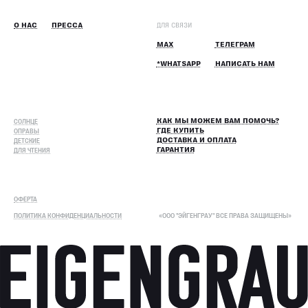
О НАС
ПРЕССА
ДЛЯ СВЯЗИ
MAX
ТЕЛЕГРАМ
*WHATSAPP
НАПИСАТЬ НАМ
СОЛНЦЕ
КАК МЫ МОЖЕМ ВАМ ПОМОЧЬ?
ОПРАВЫ
ГДЕ КУПИТЬ
ДЕТСКИЕ
ДОСТАВКА И ОПЛАТА
ДЛЯ ЧТЕНИЯ
ГАРАНТИЯ
ОФЕРТА
ПОЛИТИКА КОНФИДЕНЦИАЛЬНОСТИ
«ООО "ЭЙГЕНГРАУ" ВСЕ ПРАВА ЗАЩИЩЕНЫ»