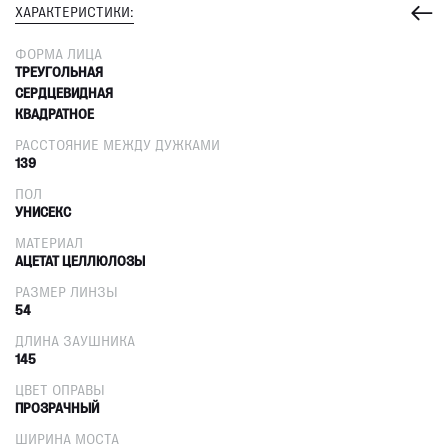
ХАРАКТЕРИСТИКИ:
ФОРМА ЛИЦА
ТРЕУГОЛЬНАЯ
СЕРДЦЕВИДНАЯ
КВАДРАТНОЕ
РАССТОЯНИЕ МЕЖДУ ДУЖКАМИ
139
ПОЛ
УНИСЕКС
МАТЕРИАЛ
АЦЕТАТ ЦЕЛЛЮЛОЗЫ
РАЗМЕР ЛИНЗЫ
54
ДЛИНА ЗАУШНИКА
145
ЦВЕТ ОПРАВЫ
ПРОЗРАЧНЫЙ
ШИРИНА МОСТА