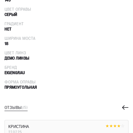
ЦВЕТ ОПРАВЫ
СЕРЫЙ
ГРАДИЕНТ
НЕТ
ШИРИНА МОСТА
18
ЦВЕТ ЛИНЗ
ДЕМО ЛИНЗЫ
БРЕНД
EIGENGRAU
ФОРМА ОПРАВЫ
ПРЯМОУГОЛЬНАЯ
ОТЗЫВЫ:
(5)
★
★
★
★
☆
КРИСТИНА
27.07.25