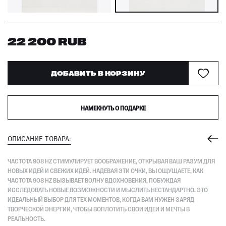
22 200
RUB
ДОБАВИТЬ В КОРЗИНУ
НАМЕКНУТЬ О ПОДАРКЕ
ОПИСАНИЕ ТОВАРА:
ЧАСТОТА 908 HZ СТИМУЛИРУЕТ ВООБРАЖЕНИЕ, ОТКРЫВАЯ ВАШ РАЗУМ ДЛЯ
НОВЫХ ИДЕЙ И СВЕЖИХ ИДЕЙ. НАДЕВАЯ ЭТИ ОЧКИ, ВЫ ОЩУЩАЕТЕ, КАК
ЧАСТОТА 908 HZ ВЫЗЫВАЕТ ВОЛНУ ВДОХНОВЕНИЯ, ПОБУЖДАЯ
ИССЛЕДОВАТЬ НОВЫЕ ВОЗМОЖНОСТИ И МЫСЛИТЬ НЕСТАНДАРТНО. ЭТО
ИДЕАЛЬНЫЙ ВЫБОР ДЛЯ ТЕХ МОМЕНТОВ, КОГДА ВАМ НУЖЕН ЗАРЯД
ТВОРЧЕСКОЙ ЭНЕРГИИ, ЧТОБЫ ВОПЛОТИТЬ СВОИ ИДЕИ И МЕЧТЫ В
РЕАЛЬНОСТЬ.