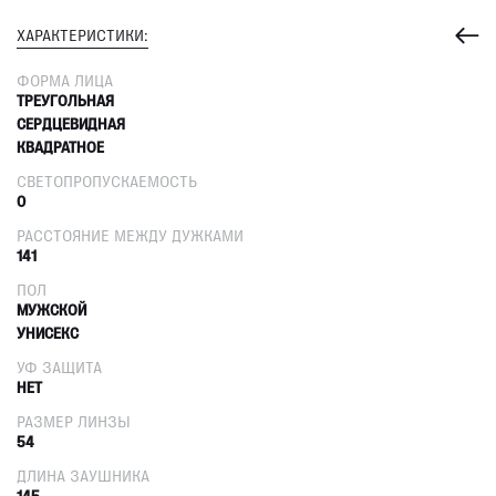
ХАРАКТЕРИСТИКИ:
ФОРМА ЛИЦА
ТРЕУГОЛЬНАЯ
СЕРДЦЕВИДНАЯ
КВАДРАТНОЕ
СВЕТОПРОПУСКАЕМОСТЬ
0
РАССТОЯНИЕ МЕЖДУ ДУЖКАМИ
141
ПОЛ
МУЖСКОЙ
УНИСЕКС
УФ ЗАЩИТА
НЕТ
РАЗМЕР ЛИНЗЫ
54
ДЛИНА ЗАУШНИКА
145