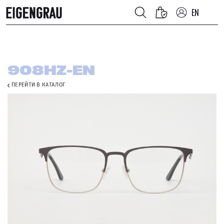
EN
908HZ-EN
ПЕРЕЙТИ В КАТАЛОГ