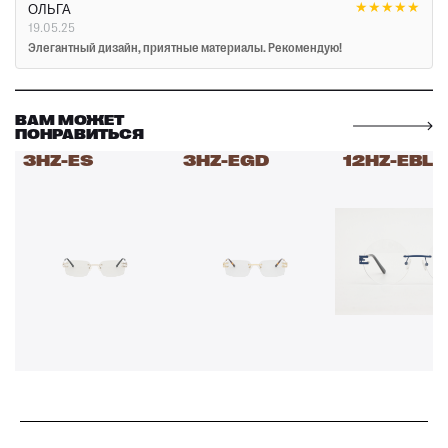
★
★
★
★
★
ОЛЬГА
19.05.25
Элегантный дизайн, приятные материалы. Рекомендую!
ВАМ МОЖЕТ
ПОНРАВИТЬСЯ
3HZ-ES
3HZ-EGD
12HZ-EBL