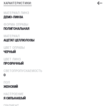
ХАРАКТЕРИСТИКИ:
МАТЕРИАЛ ЛИНЗ
ДЕМО-ЛИНЗА
ФОРМА ОПРАВЫ
ПОЛИГОНАЛЬНАЯ
МАТЕРИАЛ
АЦЕТАТ ЦЕЛЛЮЛОЗЫ
ЦВЕТ ОПРАВЫ
ЧЕРНЫЙ
ЦВЕТ ЛИНЗ
ПРОЗРАЧНЫЙ
СВЕТОПРОПУСКАЕМОСТЬ
0
ПОЛ
ЖЕНСКИЙ
НАСТРОЕНИЕ
Я СИЛЬНАЯ/ЫЙ
ГРАДИЕНТ