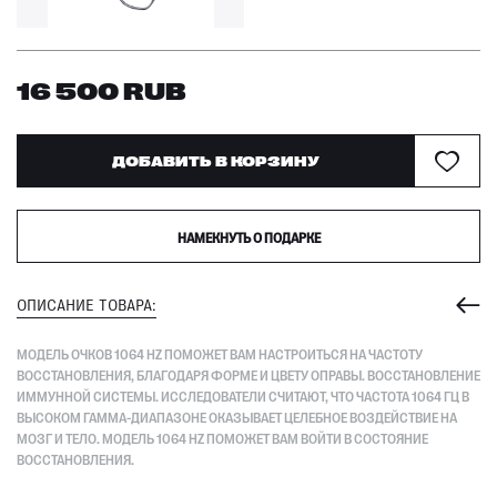
16 500
RUB
ДОБАВИТЬ В КОРЗИНУ
НАМЕКНУТЬ О ПОДАРКЕ
ОПИСАНИЕ ТОВАРА:
МОДЕЛЬ ОЧКОВ 1064 HZ ПОМОЖЕТ ВАМ НАСТРОИТЬСЯ НА ЧАСТОТУ
ВОССТАНОВЛЕНИЯ, БЛАГОДАРЯ ФОРМЕ И ЦВЕТУ ОПРАВЫ. ВОССТАНОВЛЕНИЕ
ИММУННОЙ СИСТЕМЫ. ИССЛЕДОВАТЕЛИ СЧИТАЮТ, ЧТО ЧАСТОТА 1064 ГЦ В
ВЫСОКОМ ГАММА-ДИАПАЗОНЕ ОКАЗЫВАЕТ ЦЕЛЕБНОЕ ВОЗДЕЙСТВИЕ НА
МОЗГ И ТЕЛО. МОДЕЛЬ 1064 HZ ПОМОЖЕТ ВАМ ВОЙТИ В СОСТОЯНИЕ
ВОССТАНОВЛЕНИЯ.