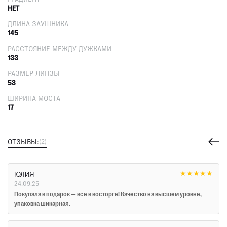
НЕТ
ДЛИНА ЗАУШНИКА
145
РАССТОЯНИЕ МЕЖДУ ДУЖКАМИ
133
РАЗМЕР ЛИНЗЫ
53
ШИРИНА МОСТА
17
ОТЗЫВЫ:
(2)
★
★
★
★
★
ЮЛИЯ
24.09.25
Покупала в подарок — все в восторге! Качество на высшем уровне,
упаковка шикарная.