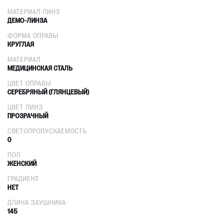
МАТЕРИАЛ ЛИНЗ
ДЕМО-ЛИНЗА
ФОРМА ОПРАВЫ
КРУГЛАЯ
МАТЕРИАЛ
МЕДИЦИНСКАЯ СТАЛЬ
ЦВЕТ ОПРАВЫ
СЕРЕБРЯНЫЙ (ГЛЯНЦЕВЫЙ)
ЦВЕТ ЛИНЗ
ПРОЗРАЧНЫЙ
СВЕТОПРОПУСКАЕМОСТЬ
0
ПОЛ
ЖЕНСКИЙ
ГРАДИЕНТ
НЕТ
ДЛИНА ЗАУШНИКА
145