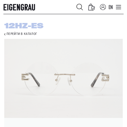
EN
12HZ-ES
ПЕРЕЙТИ В КАТАЛОГ