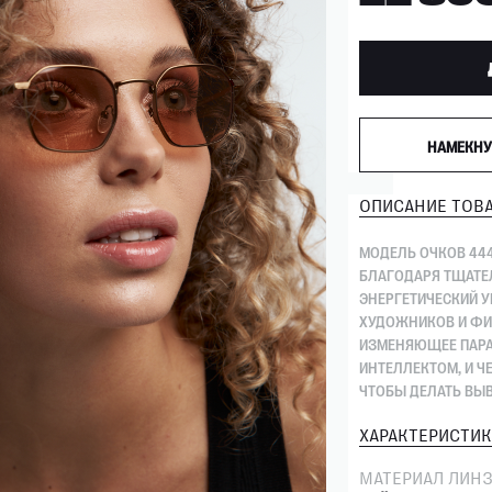
НАМЕКНУ
ОПИСАНИЕ ТОВА
МОДЕЛЬ ОЧКОВ 444
БЛАГОДАРЯ ТЩАТЕЛ
ЭНЕРГЕТИЧЕСКИЙ У
ХУДОЖНИКОВ И ФИ
ИЗМЕНЯЮЩЕЕ ПАРА
ИНТЕЛЛЕКТОМ, И 
ЧТОБЫ ДЕЛАТЬ ВЫ
ХАРАКТЕРИСТИК
МАТЕРИАЛ ЛИН