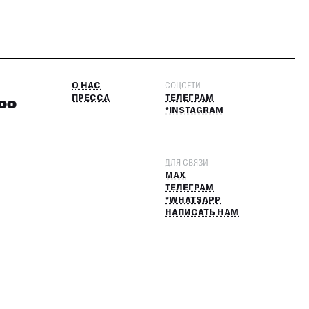
О НАС
СОЦСЕТИ
ПРЕССА
ТЕЛЕГРАМ
:00
*INSTAGRAM
ДЛЯ СВЯЗИ
MAX
ТЕЛЕГРАМ
*WHATSAPP
НАПИСАТЬ НАМ