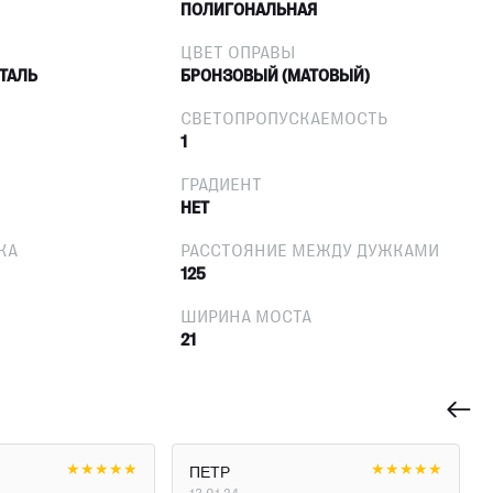
ПОЛИГОНАЛЬНАЯ
ЦВЕТ ОПРАВЫ
ТАЛЬ
БРОНЗОВЫЙ (МАТОВЫЙ)
СВЕТОПРОПУСКАЕМОСТЬ
1
ГРАДИЕНТ
НЕТ
КА
РАССТОЯНИЕ МЕЖДУ ДУЖКАМИ
125
ШИРИНА МОСТА
21
★
★
★
★
★
★
★
★
★
★
ПЕТР