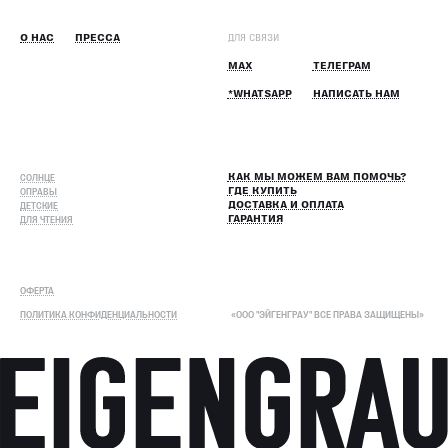
О НАС
ПРЕССА
ДЛЯ СВЯЗИ
MAX
ТЕЛЕГРАМ
*WHATSAPP
НАПИСАТЬ НАМ
СОЛНЦЕ
КАК МЫ МОЖЕМ ВАМ ПОМОЧЬ?
ОПРАВЫ
ГДЕ КУПИТЬ
ДЕТСКИЕ
ДОСТАВКА И ОПЛАТА
ДЛЯ ЧТЕНИЯ
ГАРАНТИЯ
ОФЕРТА
ПОЛИТИКА КОНФИДЕНЦИАЛЬНОСТИ
«ООО "ЭЙГЕНГРАУ" ВСЕ ПРАВА ЗАЩИЩЕНЫ»