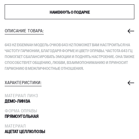
НАМЕКНУТЬ О ПОДАРКЕ
ОПИСАНИЕ ТОВАРА:
643 HZ EIGENNAH МОДЕЛЬ ОЧКОВ 643 HZ ПОМОЖЕТ ВАМ НАСТРОИТЬСЯ НА
ЧАСТОТУ ГАРМОНИИ, БЛАГОДАРЯ ФОРМЕ И ЦВЕТУ ОПРАВЫ. ЧАСТОТА 643 ГЦ
ПОМОГАЕТ СБАЛАНСИРОВАТЬ ЭМОЦИИ И ПОДНЯТЬ НАСТРОЕНИЕ. ОНА ТАКЖЕ
СПОСОБСТВУЕТ ОБЩЕНИЮ, ЛЮБВИ, ВЗАИМОПОНИМАНИЮ И ПРИНОСИТ
ГАРМОНИЮ В МЕЖЛИЧНОСТНЫЕ ОТНОШЕНИЯ.
ХАРАКТЕРИСТИКИ:
МАТЕРИАЛ ЛИНЗ
ДЕМО-ЛИНЗА
ФОРМА ОПРАВЫ
ПРЯМОУГОЛЬНАЯ
МАТЕРИАЛ
АЦЕТАТ ЦЕЛЛЮЛОЗЫ