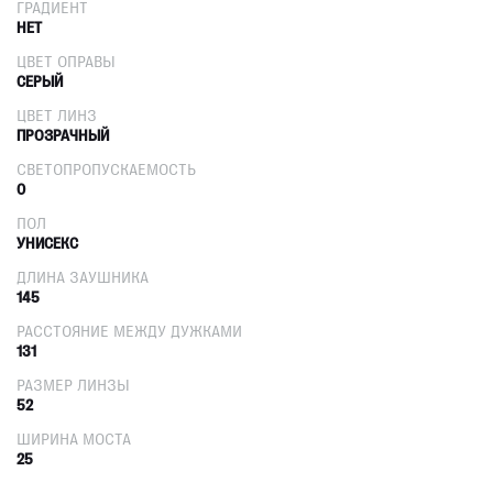
ГРАДИЕНТ
НЕТ
ЦВЕТ ОПРАВЫ
СЕРЫЙ
ЦВЕТ ЛИНЗ
ПРОЗРАЧНЫЙ
СВЕТОПРОПУСКАЕМОСТЬ
0
ПОЛ
УНИСЕКС
ДЛИНА ЗАУШНИКА
145
РАССТОЯНИЕ МЕЖДУ ДУЖКАМИ
131
РАЗМЕР ЛИНЗЫ
52
ШИРИНА МОСТА
25