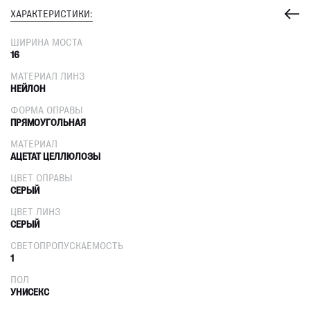
ХАРАКТЕРИСТИКИ:
ШИРИНА МОСТА
16
МАТЕРИАЛ ЛИНЗ
НЕЙЛОН
ФОРМА ОПРАВЫ
ПРЯМОУГОЛЬНАЯ
МАТЕРИАЛ
АЦЕТАТ ЦЕЛЛЮЛОЗЫ
ЦВЕТ ОПРАВЫ
СЕРЫЙ
ЦВЕТ ЛИНЗ
СЕРЫЙ
СВЕТОПРОПУСКАЕМОСТЬ
1
ПОЛ
УНИСЕКС