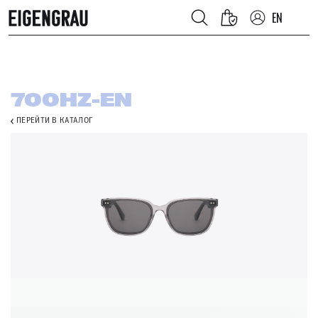
EN
700HZ-EN
ПЕРЕЙТИ В КАТАЛОГ