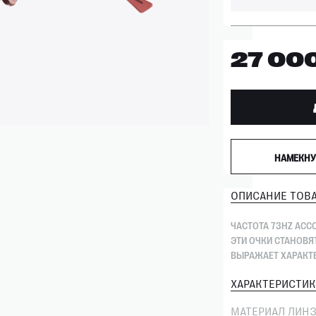
27 00
НАМЕКНУ
ОПИСАНИЕ ТОВА
ЧАСТОТА 73HZ АС
ЭТИ ОЧКИ СТАНОВ
ВЫРАЖАЕТ ХАРАКТЕ
ХАРАКТЕРИСТИК
МАТЕРИАЛ ЛИН