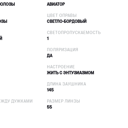
ЛЮЛОЗЫ
АВИАТОР
ЦВЕТ ОПРАВЫ
ОЗЫ
СВЕТЛО-БОРДОВЫЙ
СВЕТОПРОПУСКАЕМОСТЬ
Й
1
ПОЛЯРИЗАЦИЯ
ДА
НАСТРОЕНИЕ
ЖИТЬ С ЭНТУЗИАЗМОМ
ДЛИНА ЗАУШНИКА
145
ЕЖДУ ДУЖКАМИ
РАЗМЕР ЛИНЗЫ
55