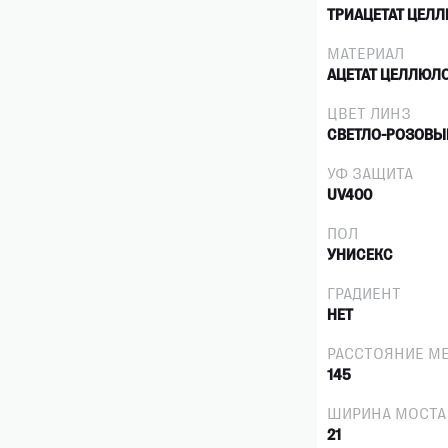
ТРИАЦЕТАТ ЦЕЛ
МАТЕРИАЛ
АЦЕТАТ ЦЕЛЛЮЛ
ЦВЕТ ЛИНЗ
СВЕТЛО-РОЗОВЫ
УФ ЗАЩИТА
UV400
ПОЛ
УНИСЕКС
ГРАДИЕНТ
НЕТ
РАССТОЯНИЕ М
145
ШИРИНА МОСТА
21