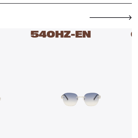
540HZ-EN