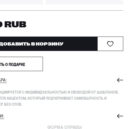
0
RUB
ДОБАВИТЬ В КОРЗИНУ
ТЬ О ПОДАРКЕ
РА:
СОЦИИРУЕТСЯ С ИНДИВИДУАЛЬНОСТЬЮ И СВОБОДОЙ ОТ ШАБЛОНОВ.
ЯТСЯ АКЦЕНТОМ, КОТОРЫЙ ПОДЧЕРКИВАЕТ САМОБЫТНОСТЬ И
Р БЕЗ СЛОВ.
И:
З
ФОРМА ОПРАВЫ