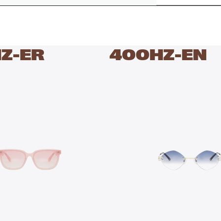
Z-ER
400HZ-EN