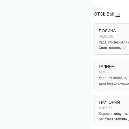
ОТЗЫВЫ:
(5)
ПОЛИНА
06.05.25
Рада, что выбрала
Сидят идеально!
ГАЛИНА
14.10.25
Удобная посадка, 
день без дискомф
ГРИГОРИЙ
16.02.25
Хорошая покупка. 
работает отлично.