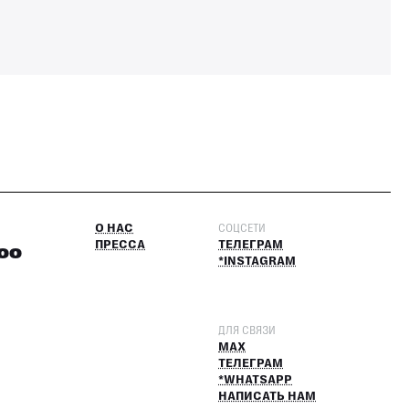
О НАС
СОЦСЕТИ
ПРЕССА
ТЕЛЕГРАМ
:00
*INSTAGRAM
ДЛЯ СВЯЗИ
MAX
ТЕЛЕГРАМ
*WHATSAPP
НАПИСАТЬ НАМ