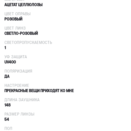
АЦЕТАТ ЦЕЛЛЮЛОЗЫ
ЦВЕТ ОПРАВЫ
РОЗОВЫЙ
ЦВЕТ ЛИНЗ
СВЕТЛО-РОЗОВЫЙ
СВЕТОПРОПУСКАЕМОСТЬ
1
УФ ЗАЩИТА
UV400
ПОЛЯРИЗАЦИЯ
ДА
НАСТРОЕНИЕ
ПРЕКРАСНЫЕ ВЕЩИ ПРИХОДЯТ КО МНЕ
ДЛИНА ЗАУШНИКА
148
РАЗМЕР ЛИНЗЫ
54
ПОЛ