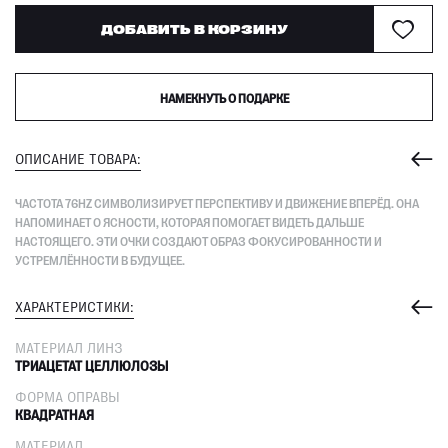
ДОБАВИТЬ В КОРЗИНУ
НАМЕКНУТЬ О ПОДАРКЕ
ОПИСАНИЕ ТОВАРА:
ЧАСТОТА 76HZ СИМВОЛИЗИРУЕТ ПЕРСПЕКТИВУ И ДВИЖЕНИЕ ВПЕРЁД. ОНА
НАПОМИНАЕТ О ЯСНОСТИ, КОТОРАЯ ПОМОГАЕТ ВИДЕТЬ ДАЛЬШЕ
НАСТОЯЩЕГО. ЭТИ ОЧКИ СОЗДАЮТ ОБРАЗ ФОКУСИРОВАННОСТИ И
УСТРЕМЛЁННОСТИ В БУДУЩЕЕ.
ХАРАКТЕРИСТИКИ:
МАТЕРИАЛ ЛИНЗ
ТРИАЦЕТАТ ЦЕЛЛЮЛОЗЫ
ФОРМА ОПРАВЫ
КВАДРАТНАЯ
МАТЕРИАЛ