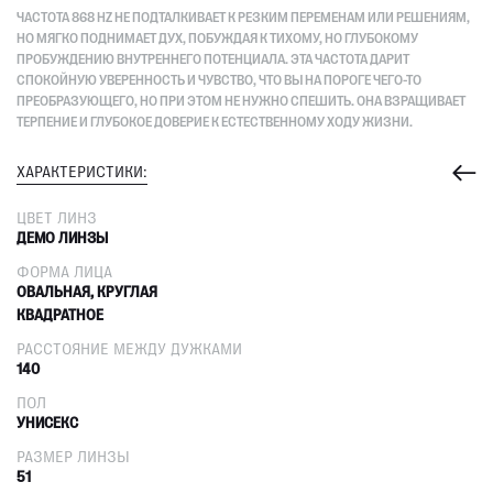
ЧАСТОТА 868 HZ НЕ ПОДТАЛКИВАЕТ К РЕЗКИМ ПЕРЕМЕНАМ ИЛИ РЕШЕНИЯМ,
НО МЯГКО ПОДНИМАЕТ ДУХ, ПОБУЖДАЯ К ТИХОМУ, НО ГЛУБОКОМУ
ПРОБУЖДЕНИЮ ВНУТРЕННЕГО ПОТЕНЦИАЛА. ЭТА ЧАСТОТА ДАРИТ
СПОКОЙНУЮ УВЕРЕННОСТЬ И ЧУВСТВО, ЧТО ВЫ НА ПОРОГЕ ЧЕГО-ТО
ПРЕОБРАЗУЮЩЕГО, НО ПРИ ЭТОМ НЕ НУЖНО СПЕШИТЬ. ОНА ВЗРАЩИВАЕТ
ТЕРПЕНИЕ И ГЛУБОКОЕ ДОВЕРИЕ К ЕСТЕСТВЕННОМУ ХОДУ ЖИЗНИ.
ХАРАКТЕРИСТИКИ:
ЦВЕТ ЛИНЗ
ДЕМО ЛИНЗЫ
ФОРМА ЛИЦА
ОВАЛЬНАЯ, КРУГЛАЯ
КВАДРАТНОЕ
РАССТОЯНИЕ МЕЖДУ ДУЖКАМИ
140
ПОЛ
УНИСЕКС
РАЗМЕР ЛИНЗЫ
51