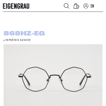
EN
868HZ-EG
ПЕРЕЙТИ В КАТАЛОГ