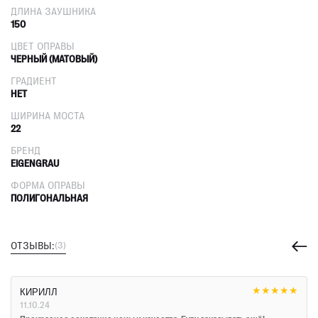
ДЛИНА ЗАУШНИКА
150
ЦВЕТ ОПРАВЫ
ЧЕРНЫЙ (МАТОВЫЙ)
ГРАДИЕНТ
НЕТ
ШИРИНА МОСТА
22
БРЕНД
EIGENGRAU
ФОРМА ОПРАВЫ
ПОЛИГОНАЛЬНАЯ
ОТЗЫВЫ:
(3)
★
★
★
★
★
КИРИЛЛ
11.10.24