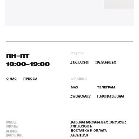
СОЦСЕТИ
ПН–ПТ
10:00–19:00
ТЕЛЕГРАМ
*INSTAGRAM
О НАС
ПРЕССА
ДЛЯ СВЯЗИ
MAX
ТЕЛЕГРАМ
*WHATSAPP
НАПИСАТЬ НАМ
СОЛНЦЕ
КАК МЫ МОЖЕМ ВАМ ПОМОЧЬ?
ОПРАВЫ
ГДЕ КУПИТЬ
ДЕТСКИЕ
ДОСТАВКА И ОПЛАТА
ДЛЯ ЧТЕНИЯ
ГАРАНТИЯ