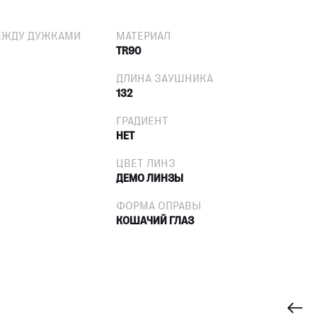
ЕЖДУ ДУЖКАМИ
МАТЕРИАЛ
TR90
ДЛИНА ЗАУШНИКА
132
ГРАДИЕНТ
НЕТ
ЦВЕТ ЛИНЗ
ДЕМО ЛИНЗЫ
ФОРМА ОПРАВЫ
КОШАЧИЙ ГЛАЗ