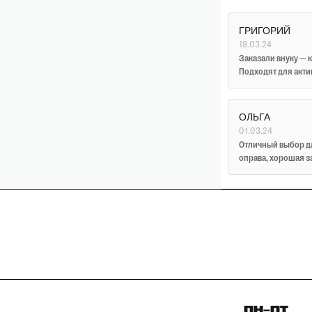
ГРИГОРИЙ
18.03.24
Заказали внуку — 
Подходят для акти
ОЛЬГА
01.03.24
Отличный выбор д
оправа, хорошая з
ПН–ПТ