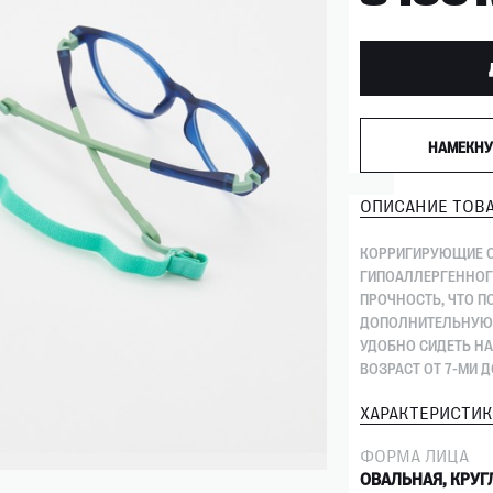
НАМЕКНУ
ОПИСАНИЕ ТОВА
КОРРИГИРУЮЩИЕ О
ГИПОАЛЛЕРГЕННОГО
ПРОЧНОСТЬ, ЧТО 
ДОПОЛНИТЕЛЬНУЮ 
УДОБНО СИДЕТЬ НА 
ВОЗРАСТ ОТ 7-МИ ДО
ХАРАКТЕРИСТИК
ФОРМА ЛИЦА
ОВАЛЬНАЯ, КРУГ