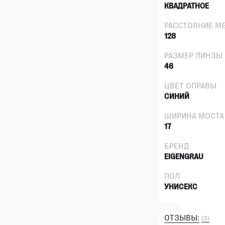
КВАДРАТНОЕ
РАССТОЯНИЕ М
128
РАЗМЕР ЛИНЗЫ
46
ЦВЕТ ОПРАВЫ
СИНИЙ
ШИРИНА МОСТА
17
БРЕНД
EIGENGRAU
ПОЛ
УНИСЕКС
ОТЗЫВЫ:
(3)